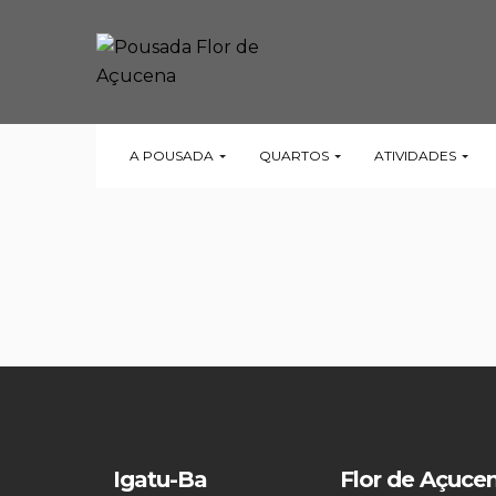
A POUSADA
QUARTOS
ATIVIDADES
Igatu-Ba
Flor de Açuce