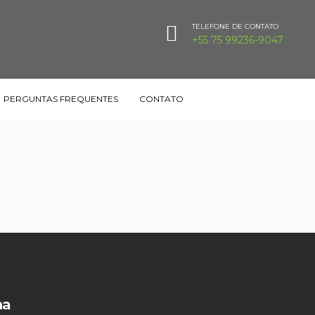
TELEFONE DE CONTATO
+55 75 99236-9047
PERGUNTAS FREQUENTES
CONTATO
na