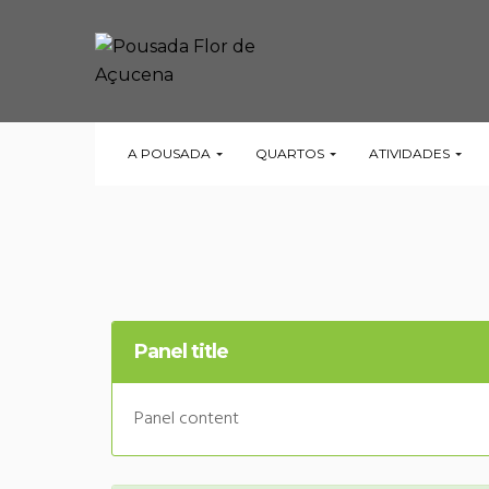
A POUSADA
QUARTOS
ATIVIDADES
Panel title
Panel content