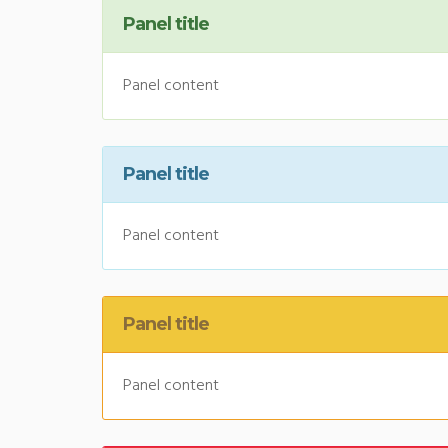
Panel title
Panel content
Panel title
Panel content
Panel title
Panel content