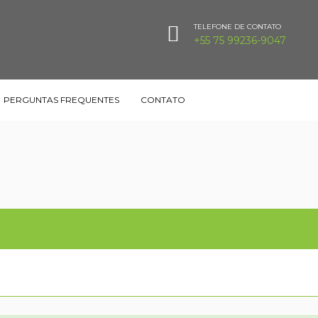
TELEFONE DE CONTATO
+55 75 99236-9047
PERGUNTAS FREQUENTES
CONTATO