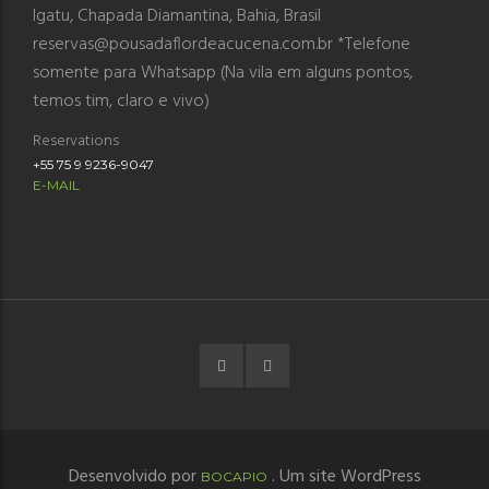
Igatu, Chapada Diamantina, Bahia, Brasil
reservas@pousadaflordeacucena.com.br *Telefone
somente para Whatsapp (Na vila em alguns pontos,
temos tim, claro e vivo)
Reservations
+55 75 9 9236-9047
E-MAIL
Desenvolvido por
. Um site WordPress
BOCAPIO