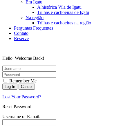
Em Igatu
A histórica Vila de Igatu
Trilhas e cachoeiras de Igatu
Na região
Trilhas e cachoeiras na região
Perguntas Frequentes
Contato
Reserve
Hello, Welcome Back!
Remember Me
Lost Your Password?
Reset Password
Username or E-mail: