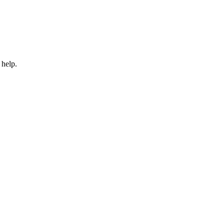
 help.