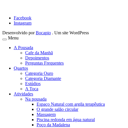
Facebook
Instagram
Desenvolvido por
Bocapio
. Um site WordPress
Menu
A Pousada
Cafe da Manhã
Depoimentos
Perguntas Frequentes
Quartos
Categoria Ouro
Categoria Diamante
Estúdios
A Toca
Atividades
Na pousada
Espaço Natural com argila terapêutica
O grande salão circular
Massagem
Piscina redonda em água natural
Poço da Madalena