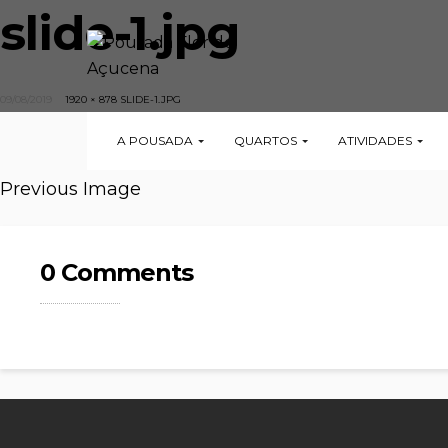
slide-1.jpg
09/08/2019
1920 × 878
SLIDE-1.JPG
A POUSADA
QUARTOS
ATIVIDADES
Previous Image
0 Comments