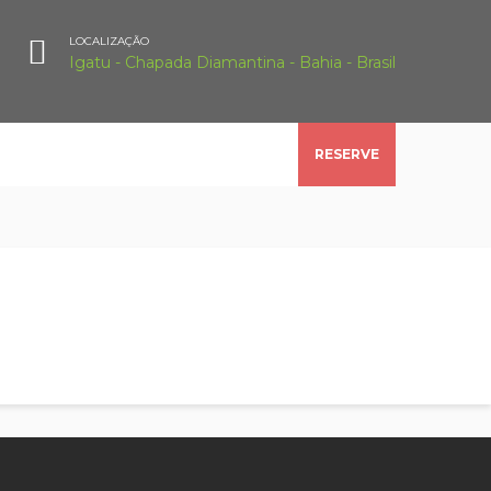
LOCALIZAÇÃO
Igatu - Chapada Diamantina - Bahia - Brasil
RESERVE