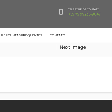
TELEFONE DE CONTATO
+55 75 99236-9047
PERGUNTAS FREQUENTES
CONTATO
Next Image