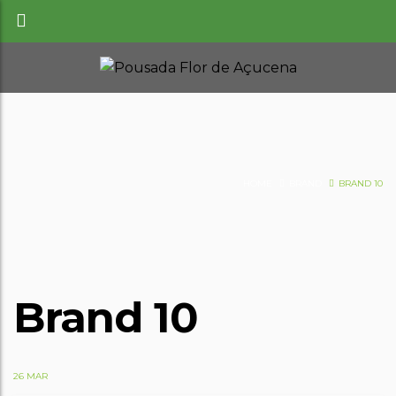
HOME
BRAND
BRAND 10
Brand 10
26 MAR