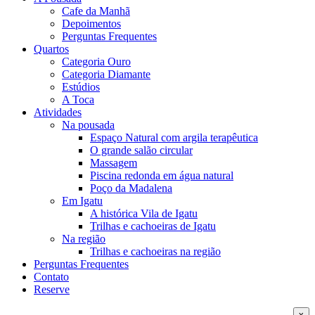
Cafe da Manhã
Depoimentos
Perguntas Frequentes
Quartos
Categoria Ouro
Categoria Diamante
Estúdios
A Toca
Atividades
Na pousada
Espaço Natural com argila terapêutica
O grande salão circular
Massagem
Piscina redonda em água natural
Poço da Madalena
Em Igatu
A histórica Vila de Igatu
Trilhas e cachoeiras de Igatu
Na região
Trilhas e cachoeiras na região
Perguntas Frequentes
Contato
Reserve
x