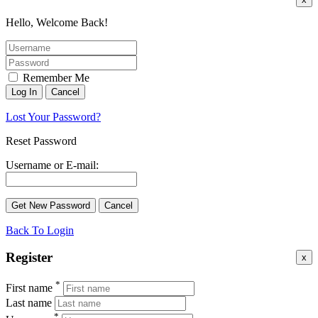
Hello, Welcome Back!
Remember Me
Lost Your Password?
Reset Password
Username or E-mail:
Back To Login
Register
x
*
First name
Last name
*