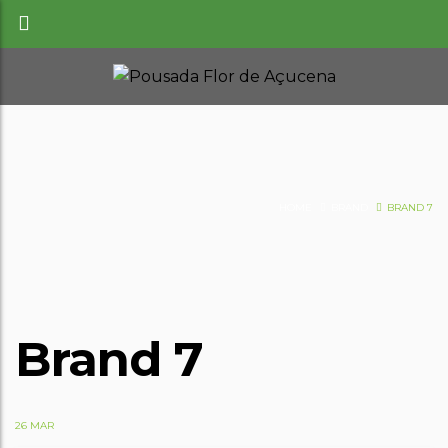
HOME
BRAND
BRAND 7
Brand 7
26 MAR